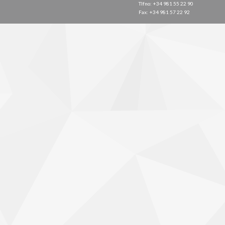
Tlfno: +34 981 55 22 90
Fax: +34 981 57 22 92