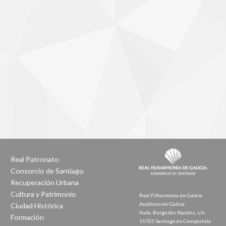
Real Patronato
Consorcio de Santiago
Recuperación Urbana
Cultura y Patrimonio
Real Filharmonía de Galicia
Auditorio de Galicia
Ciudad Histórica
Avda. Burgo das Nacións, s/n
Formación
15705 Santiago de Compostela