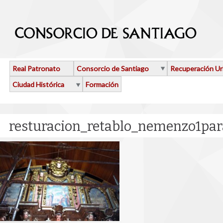
Pasar al contenido principal
Real Patronato
Consorcio de Santiago
Recuperación U
Ciudad Histórica
Formación
resturacion_retablo_nemenzo1par