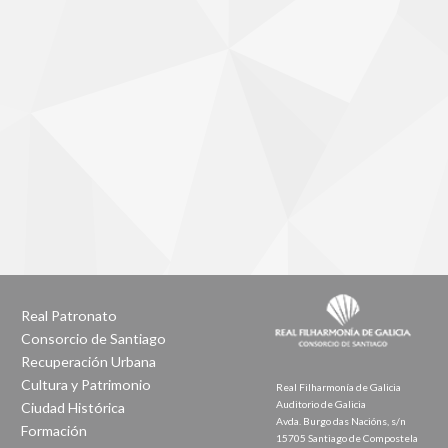
Real Patronato
Consorcio de Santiago
Recuperación Urbana
Cultura y Patrimonio
Real Filharmonía de Galicia
Auditorio de Galicia
Ciudad Histórica
Avda. Burgo das Nacións, s/n
Formación
15705 Santiago de Compostela