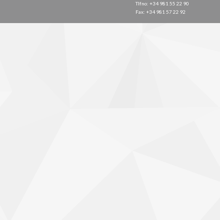
Tlfno: +34 981 55 22 90
Fax: +34 981 57 22 92