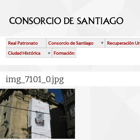
Pasar al contenido principal
Real Patronato
Consorcio de Santiago
Recuperación U
Ciudad Histórica
Formación
img_7101_0.jpg