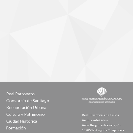
Real Patronato
Consorcio de Santiago
Recuperación Urbana
Cultura y Patrimonio
Real Filharmonía de Galicia
Auditorio de Galicia
Ciudad Histórica
Avda. Burgo das Nacións, s/n
Formación
15705 Santiago de Compostela