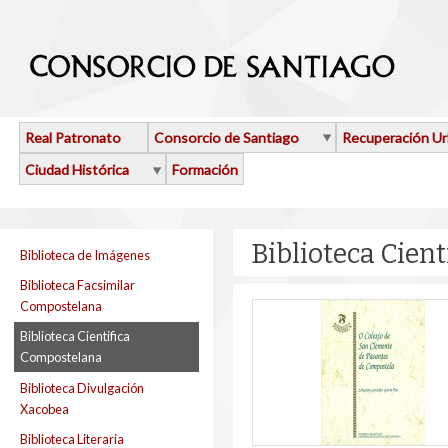
Pasar al contenido principal
Real Patronato
Consorcio de Santiago
Recuperación U
Ciudad Histórica
Formación
Biblioteca Cien
Biblioteca de Imágenes
Biblioteca Facsimilar
Compostelana
Biblioteca Cientifica
Compostelana
Biblioteca Divulgación
Xacobea
Biblioteca Literaria