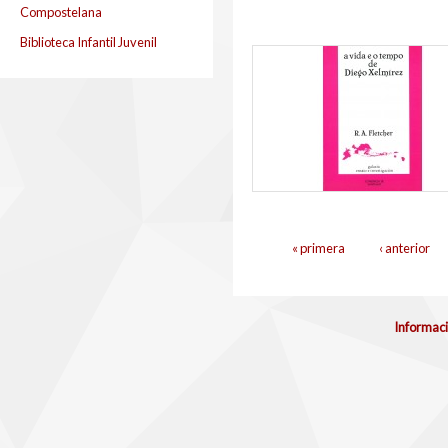
Compostelana
Biblioteca Infantil Juvenil
Páginas
« primera
‹ anterior
Informaci