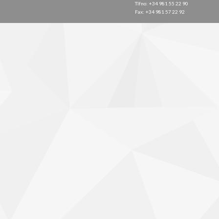
Tlfno: +34 981 55 22 90
Fax: +34 981 57 22 92