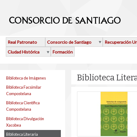
Pasar al contenido principal
Real Patronato
Consorcio de Santiago
Recuperación U
Ciudad Histórica
Formación
Biblioteca Lite
Biblioteca de Imágenes
Biblioteca Facsimilar
Compostelana
Biblioteca Cientifica
Compostelana
Biblioteca Divulgación
Xacobea
Biblioteca Literaria